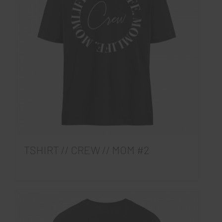
TSHIRT // CREW // MOM #2