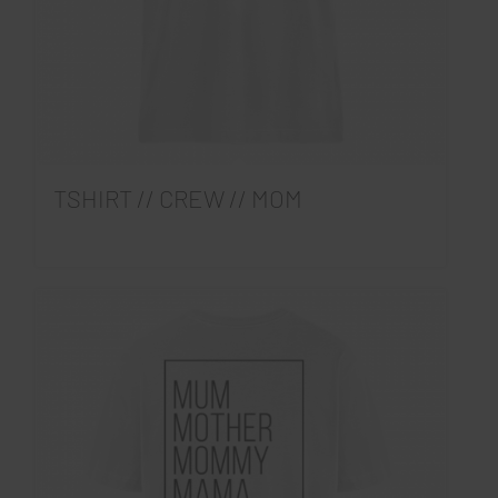
TSHIRT // CREW // MOM