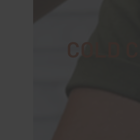
COLD C