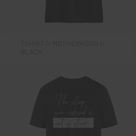
D
TSHIRT // MOTHERHOOD //
BLACK