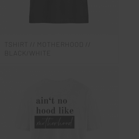
TSHIRT // MOTHERHOOD //
BLACK/WHITE