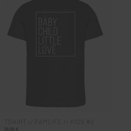
TSHIRT // FAMLIFE // KIDS #2
39,95
€