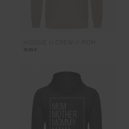
HOODIE // CREW // MOM
79,95
€