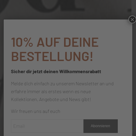
×
10% AUF DEINE
BESTELLUNG!
Sicher dir jetzt deinen Willkommensrabatt
Melde dich einfach zu unserem Newsletter an und
erfahre immer als erstes wenn es neue
Kollektionen, Angebote und News gibt!
Wir freuen uns auf euch