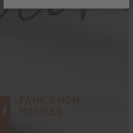
FAMILY MOM
HOODIES