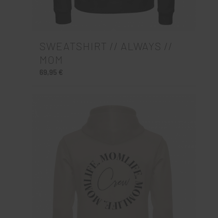
SWEATSHIRT // ALWAYS //
MOM
69,95
€