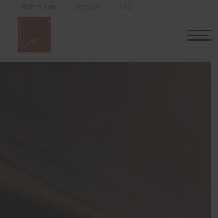
Mein Konto
Service
FAQ