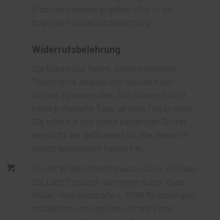
Einzelnen wiedergegeben sind in der
folgenden Widerrufsbelehrung:
Widerrufsbelehrung
Sie haben das Recht, binnen vierzehn
Tagen ohne Angabe von Gründen den
Vertrag zu widerrufen. Die Widerrufsfrist
beträgt vierzehn Tage ab dem Tag an dem
Sie oder ein von Ihnen benannter Dritter,
der nicht der Beförderer ist, die Waren in
Besitz genommen haben hat.
Um Ihr Widerrufsrecht auszuüben, müssen
Sie Lotti Concept, vertreten durch Vlada
Müller, Wilhelmstraße 1, 75196 Remchingen,
hallo@lotti-concept.de, mittels einer