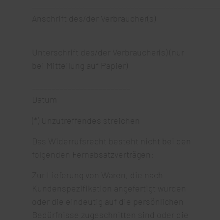
_______________________________________________
Anschrift des/der Verbraucher(s)
_______________________________________________
Unterschrift des/der Verbraucher(s) (nur
bei Mitteilung auf Papier)
_________________________
Datum
(*) Unzutreffendes streichen
Das Widerrufsrecht besteht nicht bei den
folgenden Fernabsatzverträgen:
Zur Lieferung von Waren, die nach
Kundenspezifikation angefertigt wurden
oder die eindeutig auf die persönlichen
Bedürfnisse zugeschnitten sind oder die