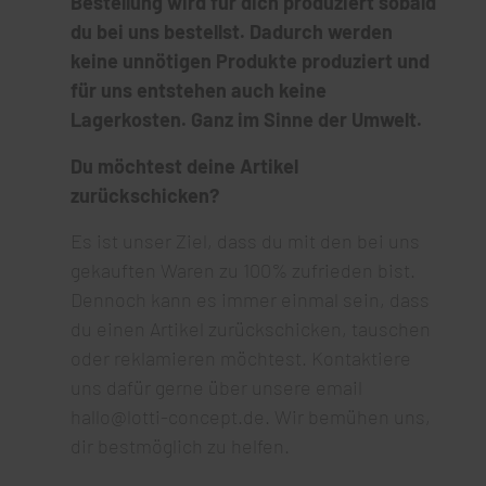
Bestellung wird für dich produziert sobald
du bei uns bestellst. Dadurch werden
keine unnötigen Produkte produziert und
f
ür uns entstehen auch keine
Lagerkosten. Ganz im Sinne der Umwelt.
Du möchtest deine Artikel
zurückschicken?
Es ist unser Ziel, dass du mit den bei uns
gekauften Waren zu 100% zufrieden bist.
Dennoch kann es immer einmal sein, dass
du einen Artikel zurückschicken, tauschen
oder reklamieren möchtest. Kontaktiere
uns dafür gerne über unsere email
hallo@lotti-concept.de. Wir bemühen uns,
dir bestmöglich zu helfen.