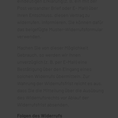
eindeutigen Erklärung (z. B. ein mit der
Post versandter Brief oder E- Mail) über
Ihren Entschluss, diesen Vertrag zu
widerrufen, informieren. Sie können dafür
das beigefügte Muster-Widerrufsformular
verwenden.
Machen Sie von dieser Möglichkeit
Gebrauch, so werden wir Ihnen
unverzüglich (z. B. per E-Mail) eine
Bestätigung über den Eingang eines
solchen Widerrufs übermitteln. Zur
Wahrung der Widerrufsfrist reicht es aus,
dass Sie die Mitteilung über die Ausübung
des Widerrufsrechts vor Ablauf der
Widerrufsfrist absenden.
Folgen des Widerrufs