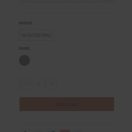
Kein Mehrwertsteuerausweis, da Kleinunternehmer nach §19 (1) UStG.
GRÖSSE
12/14 (152/164)
FARBE
Add to cart