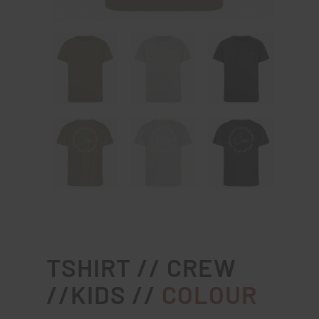
TSHIRT // CREW
//KIDS //
COLOUR