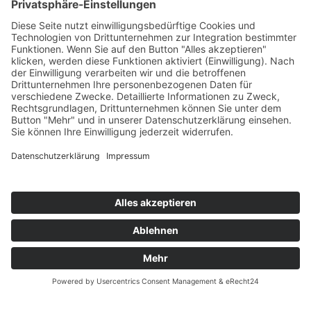
NACHHALTIGER
CONCEPT STORE
FÜR FAMILIEN.
ÜBER UNS