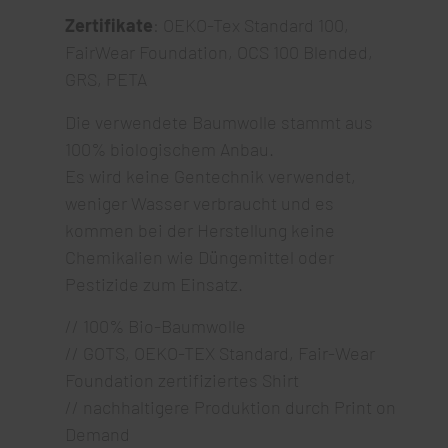
Zertifikate
: OEKO-Tex Standard 100,
FairWear Foundation, OCS 100 Blended,
GRS, PETA
Die verwendete Baumwolle stammt aus
100% biologischem Anbau.
Es wird keine Gentechnik verwendet,
weniger Wasser verbraucht und es
kommen bei der Herstellung keine
Chemikalien wie Düngemittel oder
Pestizide zum Einsatz.
// 100% Bio-Baumwolle
// GOTS, OEKO-TEX Standard, Fair-Wear
Foundation zertifiziertes Shirt
// nachhaltigere Produktion durch Print on
Demand