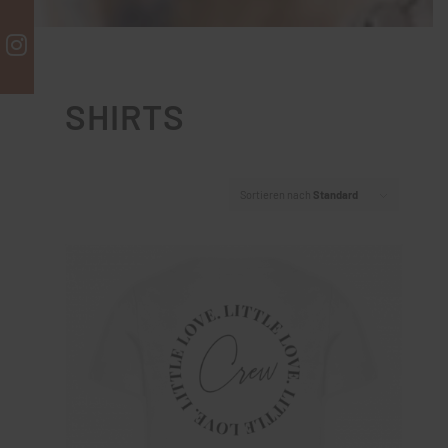
SHIRTS
Sortieren nach
Standard