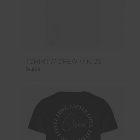
TSHIRT // CREW // KIDS
34,95
€