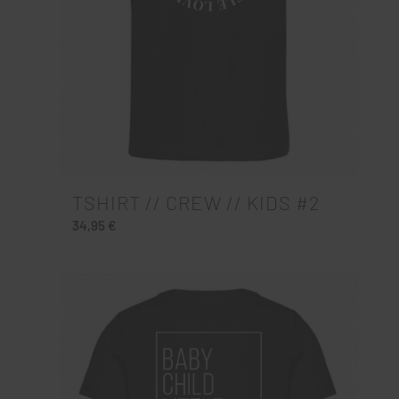
TSHIRT // CREW // KIDS #2
34,95
€