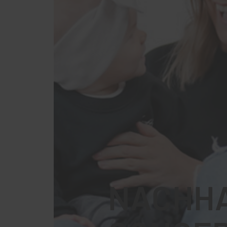
NACHHA