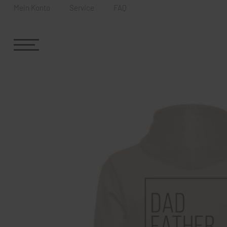
Mein Konto
Service
FAQ