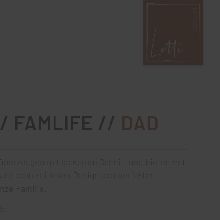
/ FAMLIFE //
DAD
 überzeugen mit lockerem Schnitt und bieten mit
und dem zeitlosen Design den perfekten
anze Familie.
le